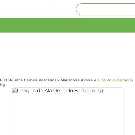
FILTER.init
>
Carnes, Pescados Y Mariscos
>
Aves
>
Ala De Pollo Bachoco
Kg