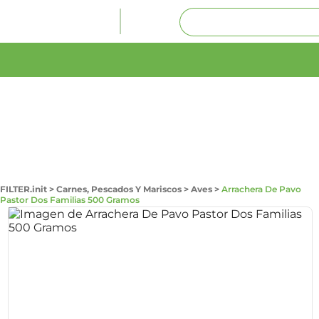
FILTER.init
>
Carnes, Pescados Y Mariscos
>
Aves
>
Arrachera De Pavo
Pastor Dos Familias 500 Gramos