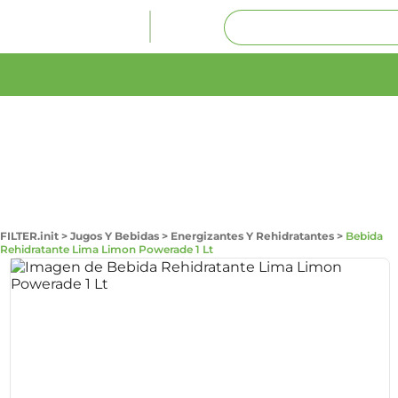
FILTER.init
>
Jugos Y Bebidas
>
Energizantes Y Rehidratantes
>
Bebida
Rehidratante Lima Limon Powerade 1 Lt