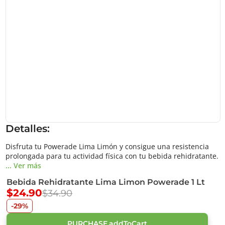
Detalles:
Disfruta tu Powerade Lima Limón y consigue una resistencia
prolongada para tu actividad física con tu bebida rehidratante.
... Ver más
Bebida Rehidratante Lima Limon Powerade 1 Lt
$24.90
$34.90
-29%
PURCHASE.addToCart