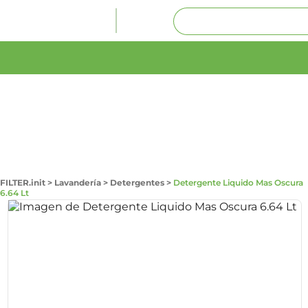
FILTER.init
>
Lavandería
>
Detergentes
>
Detergente Liquido Mas Oscura
6.64 Lt