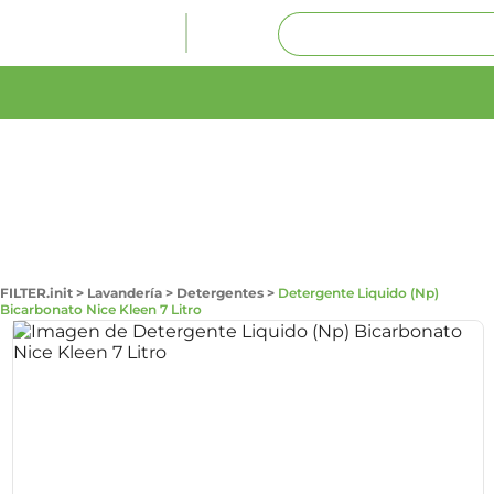
FILTER.init
>
Lavandería
>
Detergentes
>
Detergente Liquido (Np)
Bicarbonato Nice Kleen 7 Litro