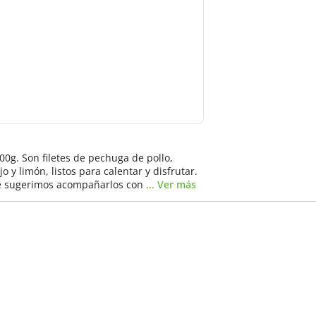
0g. Son filetes de pechuga de pollo,
 y limón, listos para calentar y disfrutar.
 Te sugerimos acompañarlos con
... Ver más