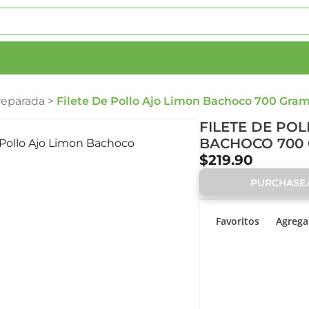
reparada
>
Filete De Pollo Ajo Limon Bachoco 700 Gra
FILETE DE PO
BACHOCO 700
$219.90
PURCHASE.o
Favoritos
Agregar