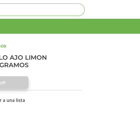
mos
LLO AJO LIMON
 GRAMOS
ff
 a una lista