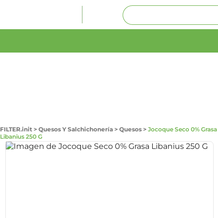
FILTER.init
>
Quesos Y Salchichonería
>
Quesos
>
Jocoque Seco 0% Grasa
Libanius 250 G