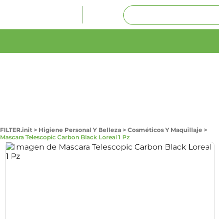
FILTER.init
>
Higiene Personal Y Belleza
>
Cosméticos Y Maquillaje
>
Mascara Telescopic Carbon Black Loreal 1 Pz