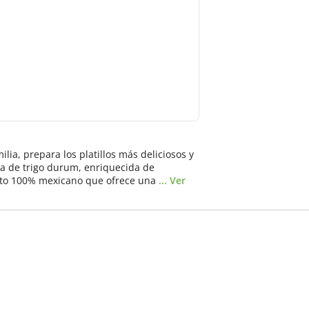
ilia, prepara los platillos más deliciosos y
a de trigo durum, enriquecida de
ducto 100% mexicano que ofrece una
... Ver