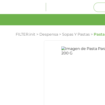
FILTER.init
>
Despensa
>
Sopas Y Pastas
>
Pasta