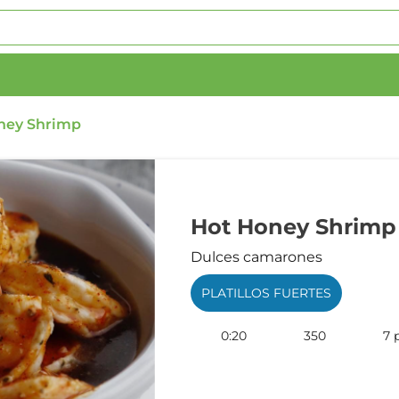
ney Shrimp
Hot Honey Shrimp
Dulces camarones
PLATILLOS FUERTES
0:20
350
7 