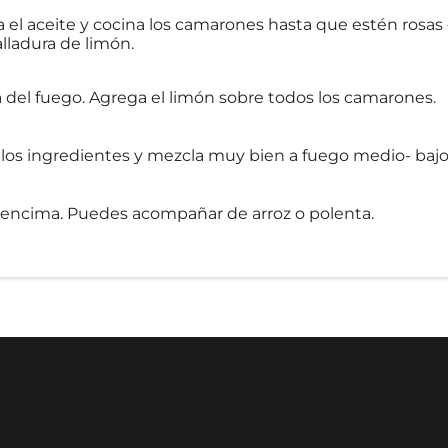
 el aceite y cocina los camarones hasta que estén rosas 
alladura de limón.
ra del fuego. Agrega el limón sobre todos los camarones.
s los ingredientes y mezcla muy bien a fuego medio- bajo
el encima. Puedes acompañar de arroz o polenta.