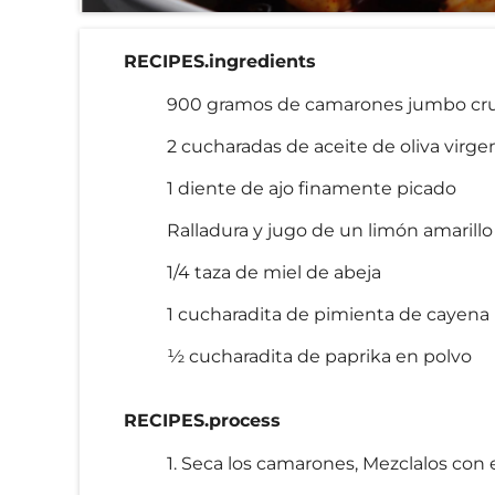
RECIPES.ingredients
900 gramos de camarones jumbo crud
2 cucharadas de aceite de oliva virge
1 diente de ajo finamente picado
Ralladura y jugo de un limón amarillo
1/4 taza de miel de abeja
1 cucharadita de pimienta de cayena (
½ cucharadita de paprika en polvo
RECIPES.process
1. Seca los camarones, Mezclalos con e