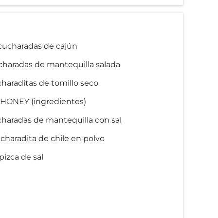
2 cucharadas de cajún
charadas de mantequilla salada
charaditas de tomillo seco
HONEY (ingredientes)
charadas de mantequilla con sal
charadita de chile en polvo
pizca de sal