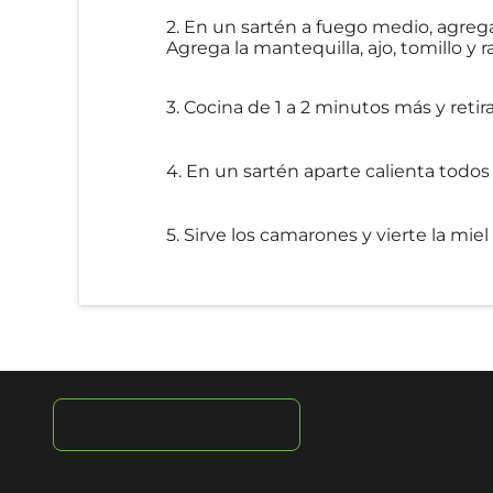
2. En un sartén a fuego medio, agrega
Agrega la mantequilla, ajo, tomillo y r
3. Cocina de 1 a 2 minutos más y reti
4. En un sartén aparte calienta todo
5. Sirve los camarones y vierte la mi